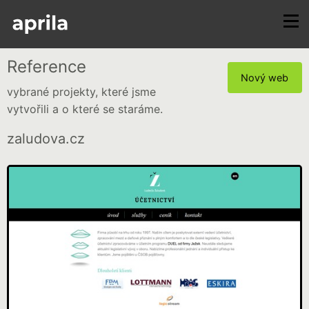
Reference
Nový web
vybrané projekty, které jsme
vytvořili a o které se staráme.
zaludova.cz