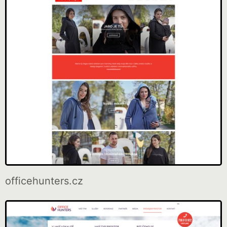
officehunters.cz