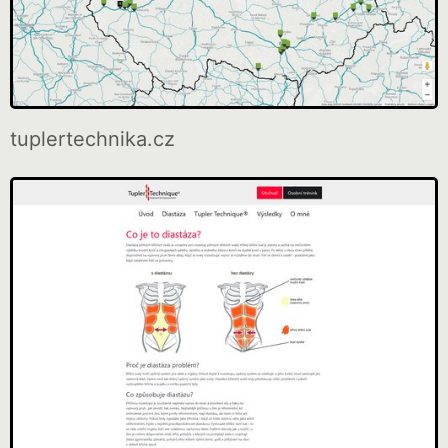
tuplertechnika.cz